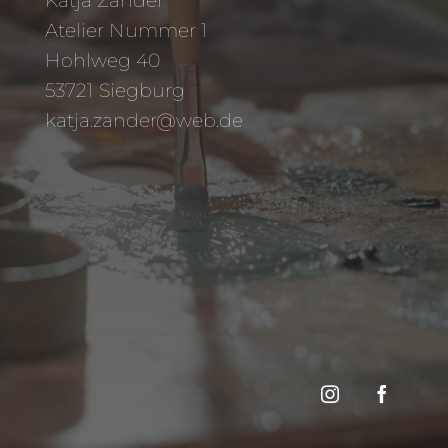
Katja Zander
Atelier Nummer 1
Hohlweg 40
53721 Siegburg
katja.zander@web.de