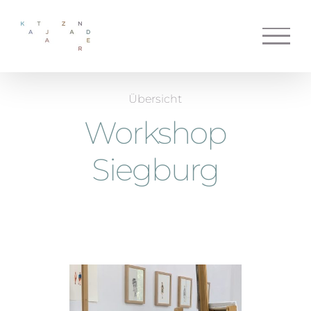
Zum
Inhalt
springen
Übersicht
Workshop
Siegburg