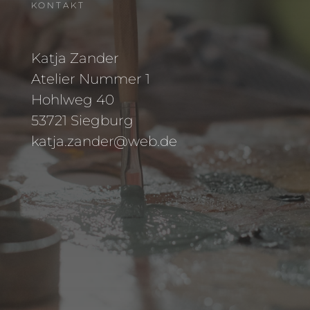
KONTAKT
Katja Zander
Atelier Nummer 1
Hohlweg 40
53721 Siegburg
katja.zander@web.de