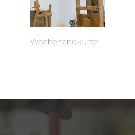
Wochenendkurse