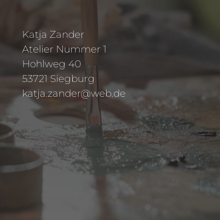
Katja Zander
Atelier Nummer 1
Hohlweg 40
53721 Siegburg
katja.zander@web.de