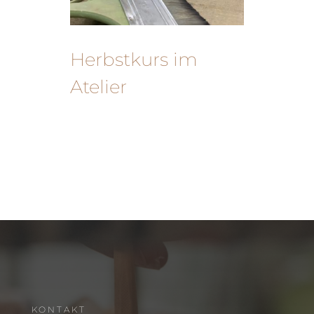
Herbstkurs im
Atelier
KONTAKT