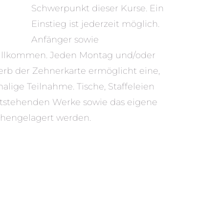
Schwerpunkt dieser Kurse. Ein
Einstieg ist jederzeit möglich.
Anfänger sowie
 willkommen. Jeden Montag und/oder
werb der Zehnerkarte ermöglicht eine,
lige Teilnahme. Tische, Staffeleien
entstehenden Werke sowie das eigene
chengelagert werden.