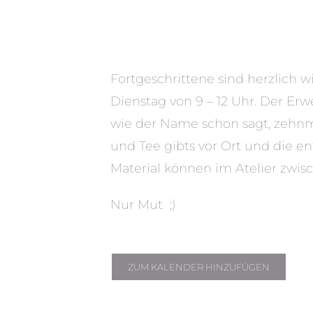
Fortgeschrittene sind herzlich
Dienstag von 9 – 12 Uhr. Der Er
wie der Name schon sagt, zehnma
und Tee gibts vor Ort und die 
Material können im Atelier zwis
Nur Mut ;)
ZUM KALENDER HINZUFÜGEN