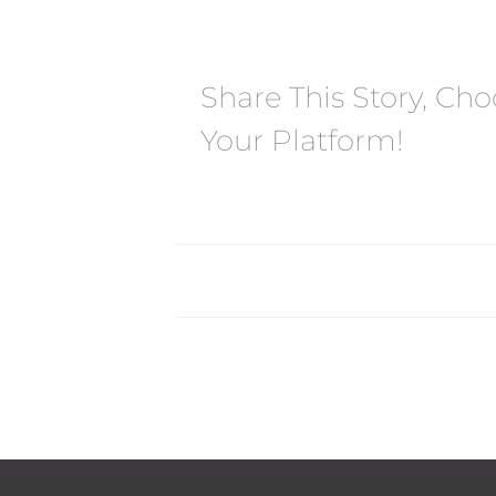
Share This Story, Ch
Your Platform!