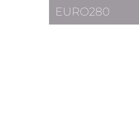
EURO280