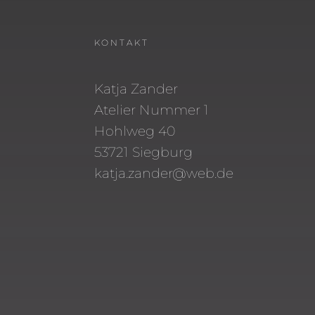
KONTAKT
Katja Zander
Atelier Nummer 1
Hohlweg 40
53721 Siegburg
katja.zander@web.de